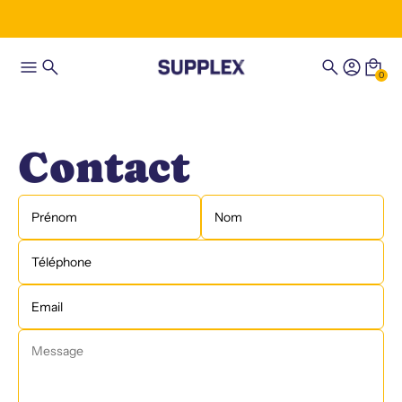
0
Contact
Prénom
Nom
Téléphone
Email