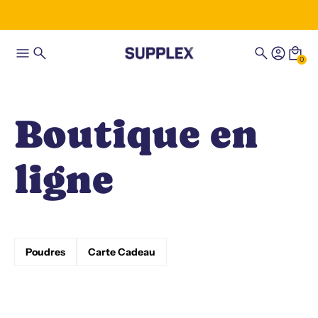
0
Boutique en
ligne
Poudres
Carte Cadeau