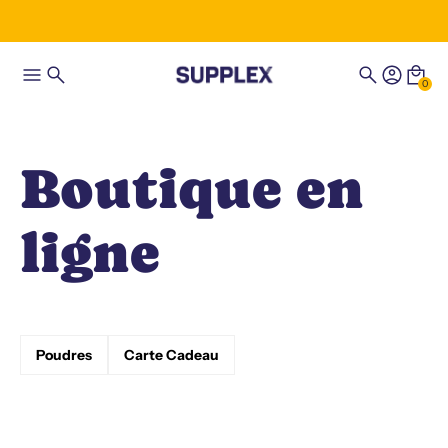
0
Boutique en
ligne
Poudres
Carte Cadeau