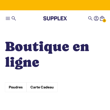
0
Boutique en
ligne
Poudres
Carte Cadeau