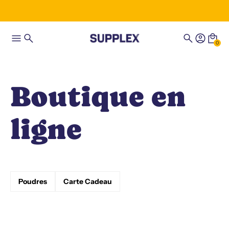
0
Boutique en
ligne
Poudres
Carte Cadeau