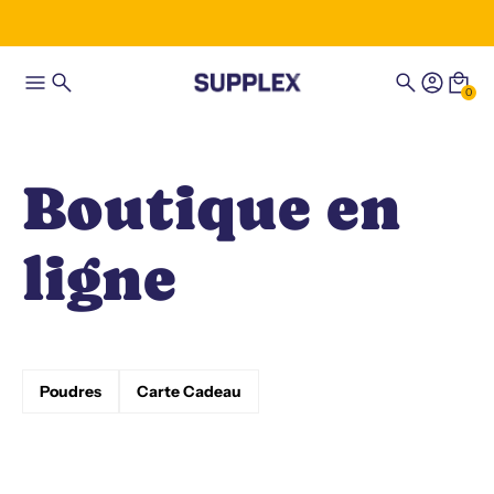
0
Boutique en
ligne
Poudres
Carte Cadeau