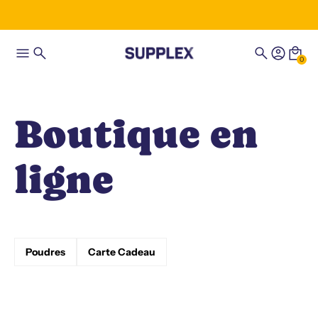
0
Boutique en
ligne
Poudres
Carte Cadeau