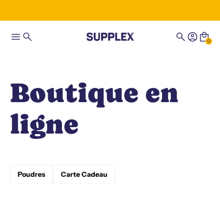
0
Boutique en
ligne
Poudres
Carte Cadeau