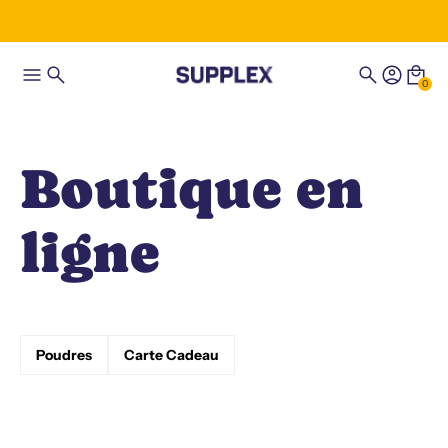
0
Boutique en
ligne
Poudres
Carte Cadeau