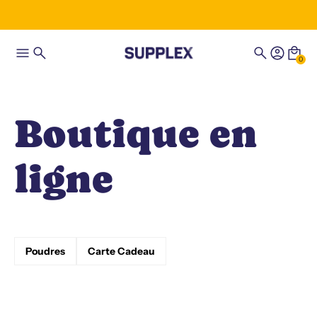
0
Boutique en
ligne
Poudres
Carte Cadeau