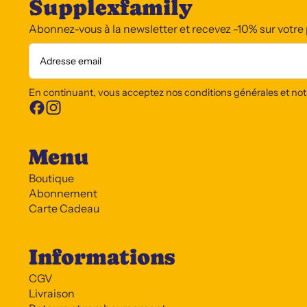
Supplexfamily
Abonnez-vous à la newsletter et recevez -10% sur vot
Adresse email
En continuant, vous acceptez nos conditions générales et notre
Menu
Boutique
Abonnement
Carte Cadeau
Informations
CGV
Livraison